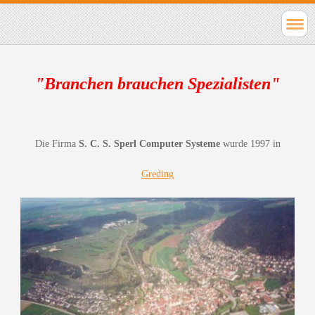
"Branchen brauchen Spezialisten"
Die Firma
S. C. S. Sperl Computer Systeme
wurde 1997 in
Greding