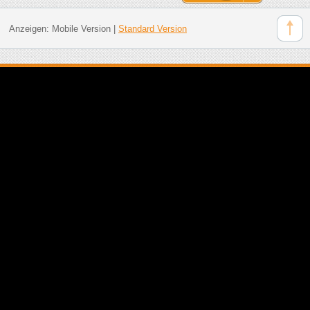
Anzeigen:
Mobile Version
|
Standard Version