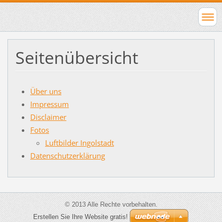
Seitenübersicht
Über uns
Impressum
Disclaimer
Fotos
Luftbilder Ingolstadt
Datenschutzerklärung
© 2013 Alle Rechte vorbehalten.
Erstellen Sie Ihre Website gratis!