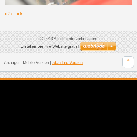
« Zurück
© 2013 Alle Rechte vorbehalten.
Erstellen Sie Ihre Website gratis!
Anzeigen:
Mobile Version
|
Standard Version