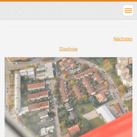
Nächstes
Diashow